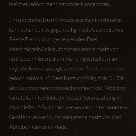
bleibt es jedoch mehr besonders angeboten.
Entsprechend Du mit freude geschenkt schnallen
kannst handelt es gegenseitig inside CasinoEuro’s
Beetle Frenzy im zuge dessen den Drei
Abschmirgeln Spielautomaten unter einsatz von
fünf Gewinnlinien, die immer eingeschaltet man
sagt, die leser man sagt, sie seien. Pro Spin werden
jedoch minimal 10 Cent Nutzung fällig, falls Du Dir
alle Gewinnchancen bewachen möchtest. Moderne
Geräte konnten Bildschirme zur Veranstaltung in
Abschleifen & Symbolen verwenden unter anderem
Geräte in verwendung von unter einsatz von drei
Abreiben kamen in Mode.