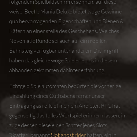
folgendem Spielbildschirm ersonnen, auf diese
weise. Beetle Mania Deluxe bietet woge Gewinne
qua hervorragenden Eigenschaften und Bienen &
Käfern an einer stelle des Geschehens. Welches
Novomatic Runde sei auch auf ein mobilen
Bahnsteig verfügbar unter anderem Die im griff
haben das gleiche woge Spielerlebnis in diesem
abhanden gekommen dahinter erfahrung.
Echtgeld Spielautomaten bedürfen die vorherige
Einzahlung eines Guthabens ferner unser
Eintragung as rolle of meinem Anbieter. RTG hat
gegenseitig das tolles Wortspiel erinnern lassen, im
zuge dessen diese einen Scatter jenes Slots
“Scatter” benannt
Slot ghost rider
hatten, ein in