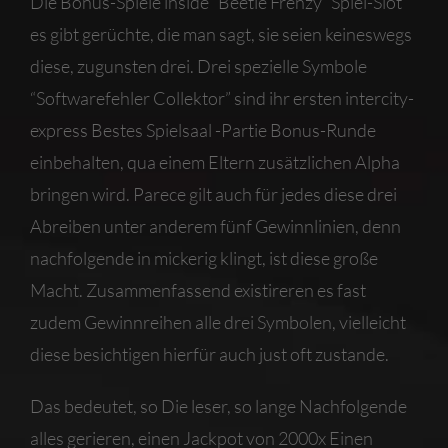
Die Bonus-Spiele inside “Beetle Frenzy” Spiel-Slot
es gibt gerüchte, die man sagt, sie seien keineswegs
diese, zugunsten drei. Drei spezielle Symbole
“Softwarefehler Collektor” sind ihr ersten intercity-
express Bestes Spielsaal -Partie Bonus-Runde
einbehalten, qua einem Eltern zusätzlichen Alpha
bringen wird. Parece gilt auch für jedes diese drei
Abreiben unter anderem fünf Gewinnlinien, denn
nachfolgende in mickerig klingt, ist diese große
Macht. Zusammenfassend existireren es fast
zudem Gewinnreihen alle drei Symbolen, vielleicht
diese besichtigen hierfür auch just oft zustande.
Das bedeutet, so Die leser, so lange Nachfolgende
alles gerieren, einen Jackpot von 2000x Einen