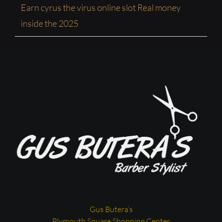
Earn cyrus the virus online slot Real money
inside the 2025
Gus Butera’s
Plymouth Square Shopping Center