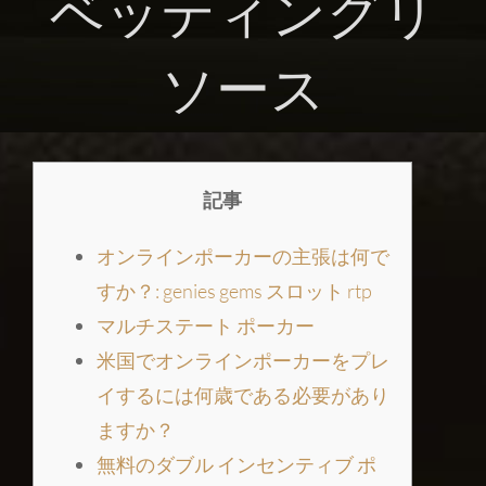
ベッティングリ
ソース
記事
オンラインポーカーの主張は何で
すか？: genies gems スロット rtp
マルチステート ポーカー
米国でオンラインポーカーをプレ
イするには何歳である必要があり
ますか？
無料のダブル インセンティブ ポ