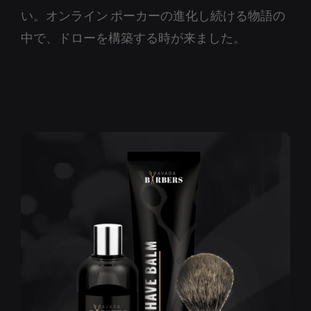
い。オンライン ポーカーの進化し続ける物語の
中で、ドローを構築する時が来ました。