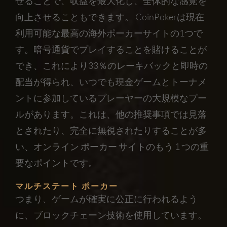
せることで、収益を最大化し、全体的な感覚を
向上させることもできます。 CoinPokerは現在
利用可能な最高の海外ポーカーサイトの1つで
す。暗号通貨でプレイすることを賭けることが
でき、これにより33％のレーキバックと即時の
配当が得られ、いつでも現金ゲームとトーナメ
ントに参加しているプレーヤーの大規模なプー
ルがあります。これは、他の推奨事項では見落
とされたり、完全に無視されたりすることが多
い、オンライン ポーカー サイトのもう 1 つの重
要なポイントです。
マルチステート ポーカー
つまり、ゲームが確実に公正に行われるよう
に、ブロックチェーン技術を使用しています。