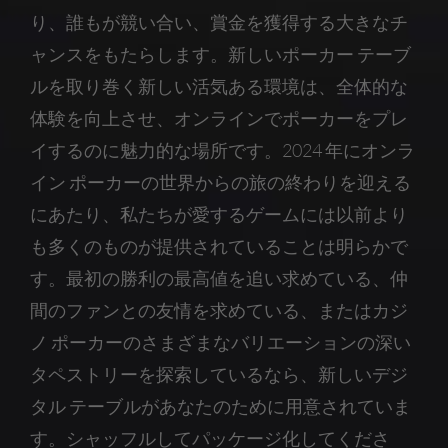
り、誰もが競い合い、賞金を獲得する大きなチ
ャンスをもたらします。新しいポーカー テーブ
ルを取り巻く新しい活気ある環境は、全体的な
体験を向上させ、オンラインでポーカーをプレ
イするのに魅力的な場所です。2024 年にオンラ
イン ポーカーの世界からの旅の終わりを迎える
にあたり、私たちが愛するゲームには以前より
も多くのものが提供されていることは明らかで
す。最初の勝利の最高値を追い求めている、仲
間のファンとの友情を求めている、またはカジ
ノ ポーカーのさまざまなバリエーションの深い
タペストリーを探索しているなら、新しいデジ
タル テーブルがあなたのために用意されていま
す。シャッフルしてパッケージ化してくださ