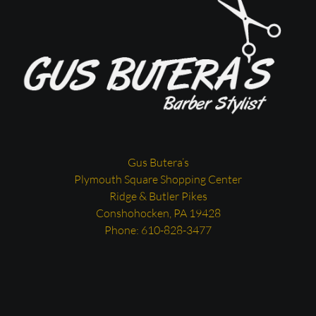
Gus Butera’s
Plymouth Square Shopping Center
Ridge & Butler Pikes
Conshohocken, PA 19428
Phone: 610-828-3477