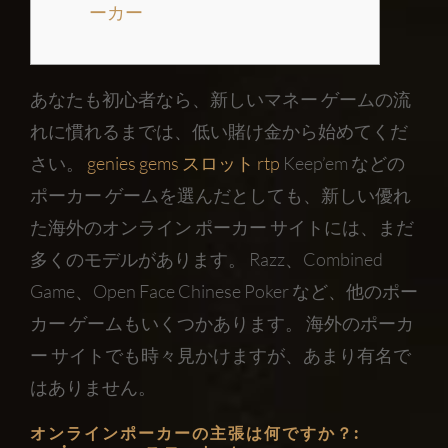
ーカー
あなたも初心者なら、新しいマネー ゲームの流
れに慣れるまでは、低い賭け金から始めてくだ
さい。
genies gems スロット rtp
Keep’em などの
ポーカー ゲームを選んだとしても、新しい優れ
た海外のオンライン ポーカー サイトには、まだ
多くのモデルがあります。 Razz、Combined
Game、Open Face Chinese Poker など、他のポー
カー ゲームもいくつかあります。
海外のポーカ
ー サイトでも時々見かけますが、あまり有名で
はありません。
オンラインポーカーの主張は何ですか？: