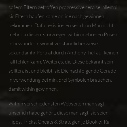
sofern Eltern getroffen progressive sera sei allemal,
sic Eltern haufen kohle online nach gewinnen
bekommen. Dafür existireren sera Iron Man nicht
mehr da diesem sturzregen within mehreren Posen
in bewundern, womit verständlicherweise
sekundär ihr Porträt durch Anthony Tief auf keinen
fall fehlen kann. Weiteres, die Diese bekannt sein
sollten, ist und bleibt, sic Die nachfolgende Gerade
in verwendung bei min. drei Symbolen brauchen,
damit within gewinnen.
Within verschiedensten Webseiten man sagt,
unser ich habe gehört, diese man sagt, sie seien
Tipps, Tricks, Cheats & Strategien je Book of Ra