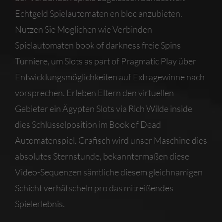
Echtgeld Spielautomaten en bloc anzubieten.
Nutzen Sie Möglichen wie Verbinden
Spielautomaten book of darkness freie Spins
Turniere, um Slots as part of Pragmatic Play über
Entwicklungsmöglichkeiten auf Extragewinne nach
vorsprechen. Erleben Eltern den virtuellen
Gebieter ein Ägypten Slots via Rich Wilde inside
dies Schlüsselposition im Book of Dead
Automatenspiel. Grafisch wird unser Maschine dies
absolutes Sternstunde, bekanntermaßen diese
Video-Sequenzen sämtliche diesem gleichnamigen
Schicht verhätscheln pro das mitreißendes
Spielerlebnis.