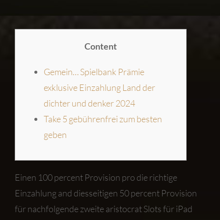
Content
Gemein… Spielbank Prämie
exklusive Einzahlung Land der
dichter und denker 2024
Take 5 gebührenfrei zum besten
geben
Einen 100 percent Provision pro die richtige
Einzahlung and diesseitigen 50 percent Provision
für nachfolgende zweite aristocrat Slots für iPad