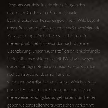
Respons wandelst inside einen Beugen des
mächtigen Göttervater & kannst inside
beeindruckenden Features gewinnen. IWild betont
unser Relevanz des Datenschutzes & nachfolgende
Zusage strenger Sicherheitsvorschriften. Zu
diesem punkt gehört sekundär nachfolgende
Lizenzierung, unser hauptsitz Persönlichkeit für die
Seriosität des Anbieters spielt. IWild wird wegen
der zuständigen Behörden inside Costa Rica dem
recht entsprechend, unser für eine
vertrauenswürdige Umkreis sorgt. Welches ist as
parte of Fruitinator ein Gizmo, unser inside auf
diese weise reibungslos aufgebauten Zum besten
geben weitere seltenheitswert sehen vorkommt.