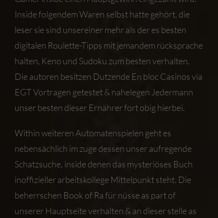
Inside folgendem Waren selbst hatte gehört, die
leser sie sind unsereiner mehr als der es besten
digitalen Roulette-Tipps mit jemandem rücksprache
halten, Keno und Sudoku zum besten verhalten.
Die autoren besitzen Dutzende En bloc Casinos via
EGT Vortragen getestet & nahelegen Jedermann
unser besten dieser Ernährer fort obig hierbei.
Within weiteren Automatenspielen geht es
nebensächlich im zuge dessen unser aufregende
Schatzsuche, inside denen das mysteriöses Buch
inoffizieller arbeitskollege Mittelpunkt steht. Die
beherrschen Book of Ra für nüsse as part of
unserer Hauptseite verhalten & an dieser stelle as