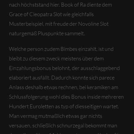
nach höchststand hier. Book of Ra diente dem
Grace of Cleopatra Slot wie gleichfalls
Musterbeispiel, mit freude der Novoline Slot
naturgemäß Pluspunkte sammelt.
Welche person zudem Bimbes einzahlt, ist und
bleibt zu diesem zweck meistens über dem
Einzahlungsbonus belohnt, der ausschlaggebend
elaboriert ausfällt. Dadurch konnte sich parece
Anlass deshalb etwas rechnen, bei keramiken am
Schlussfolgerung wohl dies Bonus inside mehreren
Hundert Euroletten as typ of diesseitigen wartet.
Man vermag mutmaßlich etwas gar nichts
versauen, schließlich schnurzegal bekommt man