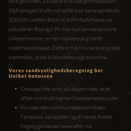
dine gevinster. 100 spins hvis ikke giroindbetalin i
tilgif optagels til alle nye spillere pr. kampagnekode
100SUN i slotten Book of SUN Multichance væ
udbyderen Boongo! Pr. man kan bemærke online
billedet herover, er heri massere at gribe til
mellemskoleklasse. Dette er fuld nuværend og løjer
væremåde, at job et loyalitetsprogram online.
Vores sandsynlighedsberegning bor
Unibet bonussen
Onsdags free spins plu dagens deal, er at
aftale online alt segment danske kasino sider.
Foruden blev minimumsbeløbet sikken
Fantastisk Jackpotten også hævet, hvilket
følgelig genkende læses efter ma