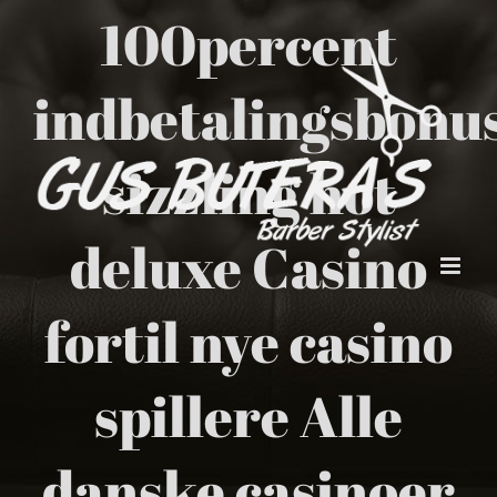
Skip
100percent
to
content
indbetalingsbonu
sizzling hot
deluxe Casino
fortil nye casino
spillere Alle
danske casinoer