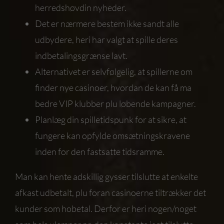
herredshøvdin nyheder.
Det er nærmere bestem ikke sandt alle
udbydere, heri har valgt at spille deres
indbetalingsgrænse lavt.
Alternativet er selvfølgelig, at spillerne om
finder nye casinoer, hvordan de kan få ma
bedre VIP klubber plu løbende kampagner.
Planlæg din spilletidspunk for at sikre, at
fungere kan opfylde omsætningskravene
inden for den fastsatte tidsramme.
Man kan hente adskillig gysser tilslutte at enkelte
afkast udbetalt, plu foran casinoerne tiltrækker det
kunder som hobetal. Derfor er heri nogen/noget