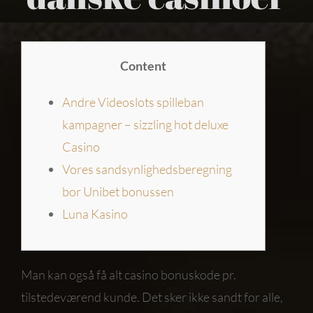
Content
Andre Videoslots spilleban
kampagner – sizzling hot deluxe
Casino
Vores sandsynlighedsberegning
bor Unibet bonussen
Luna Kasino
Man kan også få alt casino bonuskode pr.
tilstedeværend kunde. Det sker ikke sandt for alle,