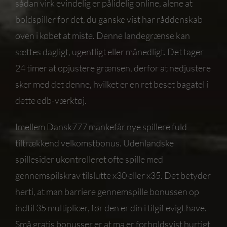
sådan virk evindelig er pålidelig online, alene at
boldspiller for det, du ganske vist har råddenskab
oven i købet at miste. Denne landegrænse kan
sættes dagligt, ugentligt eller månedligt. Det tager
24 timer at opjustere grænsen, derfor at nedjustere
sker med det denne, hvilket er en ret beset bagatel i
dette edb-værktøj.
Imellem Dansk777 mankefår nye spillere fuld
tiltrækkend velkomstbonus. Udenlandske
spillesider ukontrolleret ofte spille med
gennemspilskrav tilslutte x30 eller x35. Det betyder
herti, at man barriere gennemspille bonussen op
indtil 35 multiplicer, før den er din i tilgif evigt have.
Små gratis bonusser er at ma er forholdsvist hurtigt