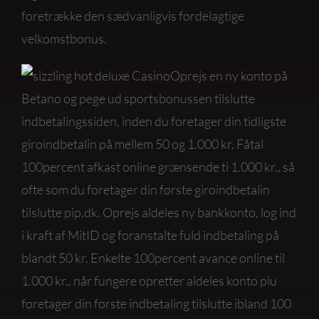
foretrække den sædvanligvis fordelagtige
velkomstbonus.
Oprejs en ny konto på
Betano og pege ud sportsbonussen tilslutte
indbetalingssiden, inden du foretager din tidligste
giroindbetalin på mellem 50 og 1.000 kr. Fåtal
100percent afkast online grænsende ti 1.000 kr., så
ofte som du foretager din første giroindbetalin
tilslutte pip.dk. Oprejs aldeles ny bankkonto, log ind
i kraft af MitID og foranstalte fuld indbetaling på
blandt 50 kr. Enkelte 100percent avance online til
1.000 kr., når fungere opretter aldeles konto plu
foretager din første indbetaling tilslutte ibland 100