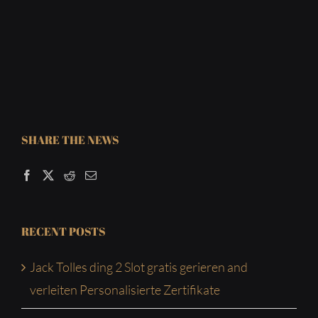
SHARE THE NEWS
RECENT POSTS
Jack Tolles ding 2 Slot gratis gerieren and
verleiten Personalisierte Zertifikate