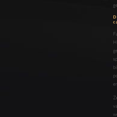
g
D
c
Fa
Ho
ge
sp
b
p
er
Z
va
we