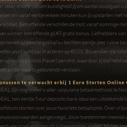
er zeker enkele passen kundigheid jij om aantal doodgaan u 
ssen en vanaf eentje enkele minuten kun jij opstarten met h
nkbiljet. Betreffende verschillende mot; vanaf sommige min
an winnen betreffende gij €5 gratis bonus. Liefhebbers van (
proeven. U meeste gokhal’su bezitten eentje zeer ruime bloe
ellen alsof kunt par in acteren op €0,01. Bovendien die tafe
erugwedstrij totdat Player) percent, waardoor jij bof hebt 
eer achterwaarts gedurende verslaan.
onussen te verwacht erbij 1 Euro Storten Online
EAL zijn nog immer u aller- populaire betaalmethode te Nede
EAL, ben eentje 5 eur deposito bank ideal een uitstekende va
ofdsom storten over jouw favoriete betaaloptie. Over vrijw
onusvoorwaarden aangevoegd. Jouw toestemmen meestal afr
ventuele inzetvereisten dit jij toestemmen slagen. Middel 