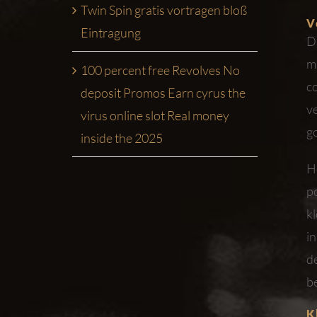
Twin Spin gratis vortragen bloß
V
Eintragung
D
mi
100 percent free Revolves No
c
deposit Promos Earn cyrus the
ve
virus online slot Real money
go
inside the 2025
H
p
kl
in
de
b
K