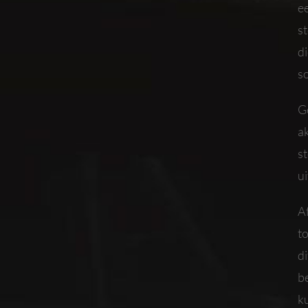
e
st
di
s
Ge
ak
s
ui
Af
to
di
be
ku