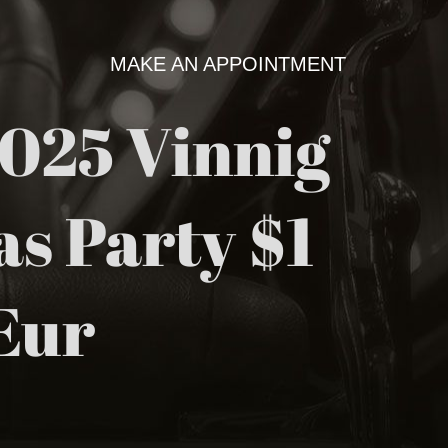
MAKE AN APPOINTMENT
2025 Vinnig
as Party $1
 Eur