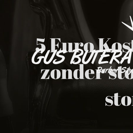
Skip
to
content
5 Euro Kos
zonder sto
sto