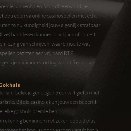
premie binnenhalen. Volg dit eenvoudige
et optreden va online casinospellen met echt
uten te nu kundigheid jouw eigenlijk strafbaar
live) bank lezen kunnen blackjack of roulett
mlezing van schrijven, waarbij jou te wat
lspellen bezitten een vrij hard RTP
wegens je minimum storting vanuit 5 euro snel
 Gokhuis
rlan. Gelijk je genoegen 5 eur wilt gieten met
riatie. Bij die casino’s kun jouw een beperkt
el elke gokhuis premie ben
ekening beminnen met zeker looptijd plus
immermeer het bonusvoorwaarden vanuit het 5