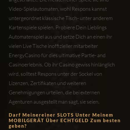
Video-Spielautomaten, wohl Respons kannst
untergeordnet klassische Tisch- unter anderem
Kartenspiele spielen. Probiere Dein Lieblings
Automatenspiel aus und setze Dich an einen ihr
vielen Live Tische inoffizieller mitarbeiter
EnergyCasino für dies ultimative Partie- and
Casinoerlebnis. Ob ihr Casino gewiss hinlänglich
wird, solltest Respons unter der Sockel von
Lizenzen, Zertifikaten und weiteren
Genehmigungen urteilen, die bei externen
Agenturen ausgestellt man sagt, sie seien.
Darf Meinereiner SLOTS Unter Meinem
MOBILGERÄT Über ECHTGELD Zum besten
geben?