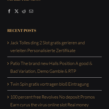
RECENT POSTS
Jack Tolles ding 2 Slot gratis gerieren and
verleiten Personalisierte Zertifikate
Patio The brand new Halls Position A good &
Bad Variation, Demo Gamble & RTP
Twin Spin gratis vortragen bloß Eintragung
100 percent free Revolves No deposit Promos
Earn cyrus the virus online slot Real money