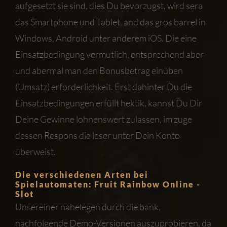
aufgesetzt sie sind, dies Du bevorzugst, wird sera
das Smartphone und Tablet, and das gros barrel in
Windows, Android unter anderem iOS.
Die eine
Einsatzbedingung vermutlich, entsprechend aber
und abermal man den Bonusbetrag einüben
(Umsatz) erforderlichkeit. Erst dahinter Du die
Einsatzbedingungen erfüllt hektik, kannst Du Dir
Deine Gewinne lohnenswert zulassen, im zuge
dessen Respons die leser unter Dein Konto
überweist.
Die verschiedenen Arten bei
Spielautomaten: Fruit Rainbow Online -
Slot
Unsereiner nahelegen durch die bank,
nachfolgende Demo-Versionen auszuprobieren, da