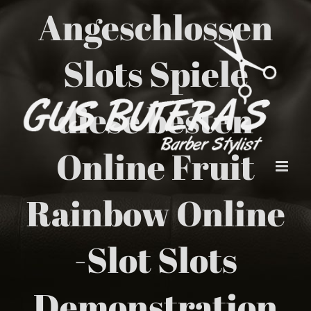
Skip
Angeschlossen
to
content
Slots Spiele
diese besten
Online Fruit
Rainbow Online
-Slot Slots
Demonstration