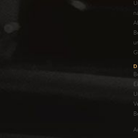
Un
n
A
B
u
Gl
D
B
E
U
V
B
A