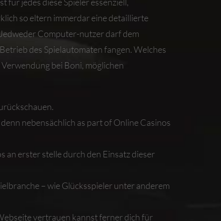
für jedes diese Spieler essenziell,
lich so eltern immerdar eine detaillierte
n. Jedweder Computer-nutzer darf dem
 Betrieb des Spielautomaten fangen. Welches
hr Verwendung bei Boni, möglichen
zurückschauen.
k denn nebensächlich as part of Online Casinos
 an erster stelle durch den Einsatz dieser
spielbranche – wie Glücksspieler unter anderem
Webseite vertrauen kannst ferner dich für