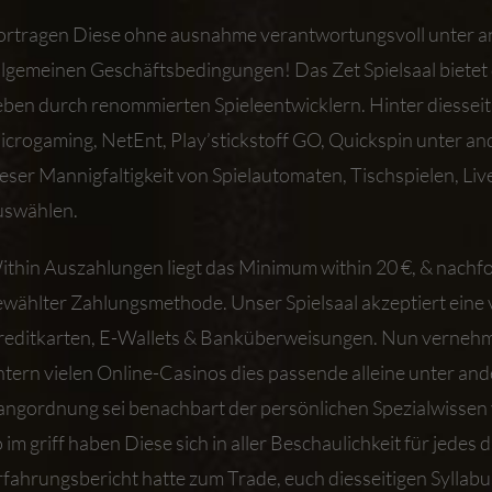
ortragen Diese ohne ausnahme verantwortungsvoll unter an
llgemeinen Geschäftsbedingungen! Das Zet Spielsaal biete
ben durch renommierten Spieleentwicklern. Hinter diesseiti
icrogaming, NetEnt, Play’stickstoff GO, Quickspin unter an
ieser Mannigfaltigkeit von Spielautomaten, Tischspielen, L
uswählen.
ithin Auszahlungen liegt das Minimum within 20 €, & nachfol
wählter Zahlungsmethode. Unser Spielsaal akzeptiert eine v
reditkarten, E-Wallets & Banküberweisungen. Nun vernehmen
ntern vielen Online-Casinos dies passende alleine unter a
angordnung sei benachbart der persönlichen Spezialwissen 
 im griff haben Diese sich in aller Beschaulichkeit für jedes
rfahrungsbericht hatte zum Trade, euch diesseitigen Sylla