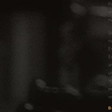
K
um
n
S
n
E
E
a
u
i
ex
we
B