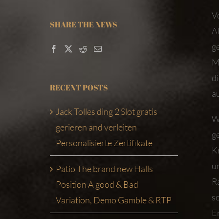
V
SHARE THE NEWS
A
ge
M
d
RECENT POSTS
a
Jack Tolles ding 2 Slot gratis
W
gerieren and verleiten
ge
Personalisierte Zertifikate
K
u
Patio The brand new Halls
R
Position A good & Bad
so
Variation, Demo Gamble & RTP
E