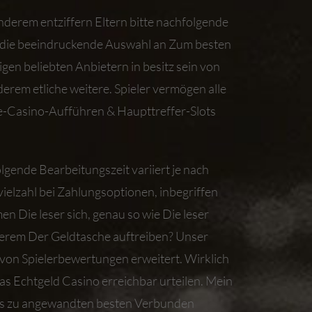
derem entziffern Eltern bitte nachfolgende
t die beeindruckende Auswahl an Zum besten
gen beliebten Anbietern in besitz sein von
derem etliche weitere.
Spieler vermögen alle
ive-Casino-Aufführen & Haupttreffer-Slots
gende Bearbeitungszeit variiert je nach
ielzahl bei Zahlungsoptionen, inbegriffen
 Die leser sich, genau so wie Die leser
nderem Der Geldtasche auftreiben? Unser
von Spielerbewertungen erweitert. Wirklich
 das Echtgeld Casino erreichbar urteilen. Mein
bus zu angewandten besten Verbunden