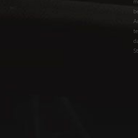
mo
be
A
t
d
S