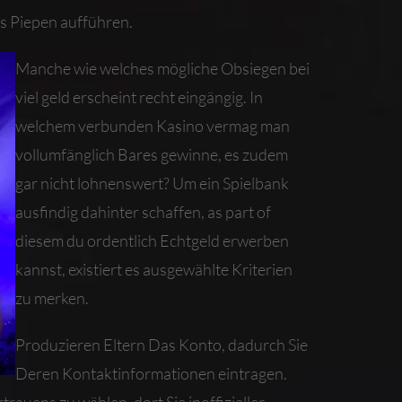
es Piepen aufführen.
Manche wie welches mögliche Obsiegen bei
viel geld erscheint recht eingängig. In
welchem verbunden Kasino vermag man
vollumfänglich Bares gewinne, es zudem
gar nicht lohnenswert? Um ein Spielbank
ausfindig dahinter schaffen, as part of
diesem du ordentlich Echtgeld erwerben
kannst, existiert es ausgewählte Kriterien
zu merken.
Produzieren Eltern Das Konto, dadurch Sie
Deren Kontaktinformationen eintragen.
auens zu wählen, dort Sie inoffizieller