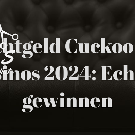
chtgeld Cuckoo
inos 2024: Ec
gewinnen