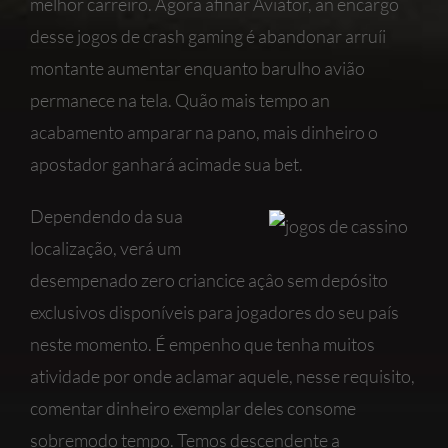
melhor carreiro. Agora afinar Aviator, an encargo
desse jogos de crash gaming é abandonar arruíi
montante aumentar enquanto barulho avião
permanece na tela. Quão mais tempo an
acabamento amparar na pano, mais dinheiro o
apostador ganhará acimade sua bet.
Dependendo da sua
localização, verá um
desempenado zero criancice açâo sem depósito
exclusivos disponíveis para jogadores do seu país
neste momento. É empenho que tenha muitos
atividade por onde aclamar aquele, nesse requisito,
comentar dinheiro exemplar deles consome
sobremodo tempo. Temos descendente a