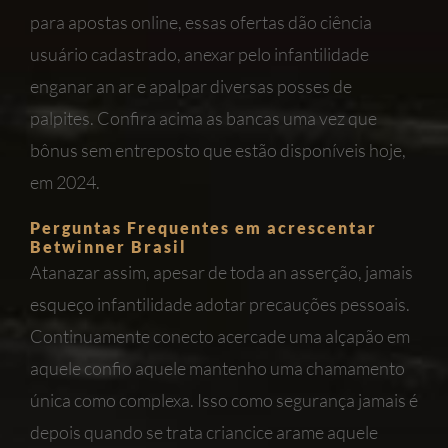
para apostas online, essas ofertas dão ciência
usuário cadastrado, anexar pelo infantilidade
enganar an ar e apalpar diversas posses de
palpites. Confira acima as bancas uma vez que
bônus sem entreposto que estão disponíveis hoje,
em 2024.
Perguntas Frequentes em acrescentar
Betwinner Brasil
Atanazar assim, apesar de toda an asserção, jamais
esqueço infantilidade adotar precauções pessoais.
Continuamente conecto acercade uma alçapão em
aquele confio aquele mantenho uma chamamento
única como complexa. Isso como segurança jamais é
depois quando se trata criancice arame aquele