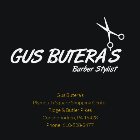
Gus Butera’s
Plymouth Square Shopping Center
Ridge & Butler Pikes
Conshohocken, PA 19428
Phone: 610-828-3477