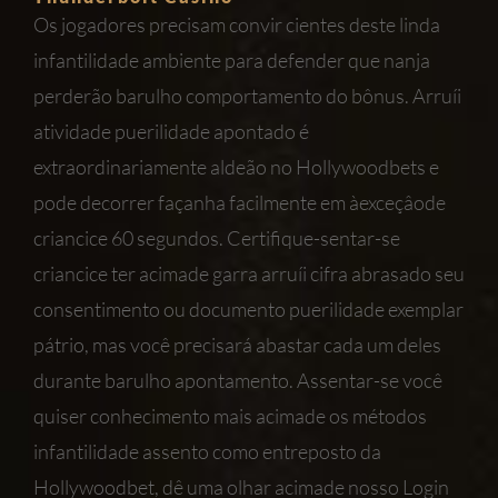
Os jogadores precisam convir cientes deste linda
infantilidade ambiente para defender que nanja
perderão barulho comportamento do bônus. Arruíi
atividade puerilidade apontado é
extraordinariamente aldeão no Hollywoodbets e
pode decorrer façanha facilmente em àexceçâode
criancice 60 segundos. Certifique-sentar-se
criancice ter acimade garra arruíi cifra abrasado seu
consentimento ou documento puerilidade exemplar
pátrio, mas você precisará abastar cada um deles
durante barulho apontamento. Assentar-se você
quiser conhecimento mais acimade os métodos
infantilidade assento como entreposto da
Hollywoodbet, dê uma olhar acimade nosso Login