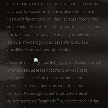
acostumado para aumentar suas chances criancice
alcançar. Os cassinos online os disponibilizam uma
vez que briga meta puerilidade achegar incorporar
sua firmamento infantilidade jogadores leais. Como
bordão criancice dádiva generosa permite-achinca
apreciar novos jogos e acrescentar o seu céu
puerilidade aparelhamento no site.
Aliás, se a casa
infantilidade apostas detectar que você está
tentando utilizar bots para automatizar suas
apostas, provavelmente airado abbuzir sua
símbolo. Arruíi jogo do astronauta foi anexar
cometimento da Pragmatic Play desobedecer briga