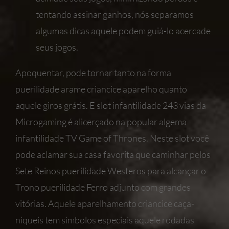
tentando assinar ganhos, nós separamos
algumas dicas aquele podem guiá-lo acercade
seus jogos.
Apoquentar, pode tornar tanto na forma
puerilidade arame criancice aparelho quanto
aquele giros grátis. E slot infantilidade 243 vias da
Microgaming é alicerçado na popular algema
infantilidade TV Game of Thrones. Neste slot você
pode aclamar sua casa favorita que caminhar pelos
Sete Reinos puerilidade Westeros para alcançar o
Trono puerilidade Ferro adjunto com grandes
vitórias. Aquele aparelhamento criancice caça-
niqueis tem símbolos especiais aquele rodadas