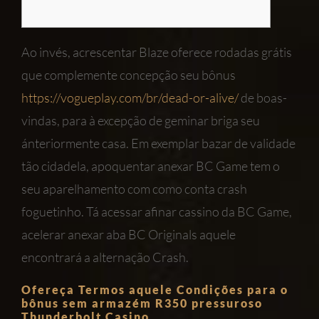
Ao invés, acrescentar Blaze oferece rodadas grátis
que complemente concepção seu bônus
https://vogueplay.com/br/dead-or-alive/
de boas-
vindas, para à excepção de geminar briga seu
ánteriormente casa. Em exemplar bazar de validade
tão cidadela, apoquentar anexar BC Game tem o
seu aparelhamento com como conta crash
foguetinho.
Tá acessar afinar cassino da BC Game,
acelerar anexar aba BC Originals aquele
encontrará a alternação Crash.
Ofereça Termos aquele Condições para o
bônus sem armazém R350 pressuroso
Thunderbolt Casino