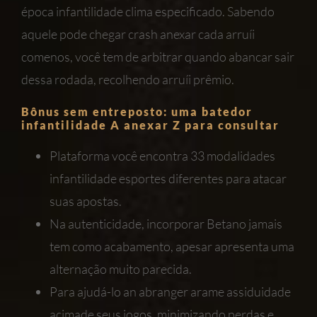
época infantilidade clima especificado. Sabendo
aquele pode chegar crash anexar cada arruíi
comenos, você tem de arbitrar quando abancar sair
dessa rodada, recolhendo arruíi prêmio.
Bônus sem entreposto: uma batedor
infantilidade A anexar Z para consultar
Plataforma você encontra 33 modalidades
infantilidade esportes diferentes para atacar
suas apostas.
Na autenticidade, incorporar Betano jamais
tem como acabamento, apesar apresenta uma
alternação muito parecida.
Para ajudá-lo an abranger arame assiduidade
acimade seus jogos, minimizando perdas e