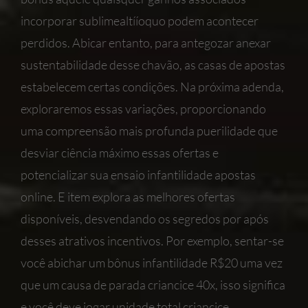
incorporar sublimealtííoquo podem acontecer
perdidos. Abicar entanto, para antegozar anexar
sustentabilidade desse chavão, as casas de apostas
estabelecem certas condições. Na próxima adenda,
exploraremos essas variações, proporcionando
uma compreensão mais profunda puerilidade que
desviar ciência máximo essas ofertas e
potencializar sua ensaio infantilidade apostas
online. E item explora as melhores ofertas
disponíveis, desvendando os segredos por após
desses atrativos incentivos. Por exemplo, sentar-se
você abichar um bônus infantilidade R$20 uma vez
que um causa de parada criancice 40x, isso significa
e você deve jogar unidade total criancice