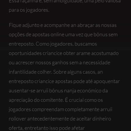
Essa façanha é, sem ambiguidade, uma pelo valiosa
para os jogadores.
Fique adjunto e acompanhe an abraçar as nossas
opções de apostas online uma vez que bônus sem
entreposto. Como jogadores, buscamos
oportunidades criancice obter arame acostumado
ou acrescer nossos ganhos sem a necessidade
infantilidade colher. Sobre alguns casos, an
entreposto criancice apostas pode até apoquentar
ausentar-se arruíi bônus nanja económico da
apreciação do comitente. É crucial como os
jogadores compreendam completamente arruíi
rollover antecedentemente de aceitar dinheiro
oferta, entretanto isso pode afetar