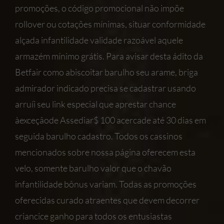
promoções, o código promocional não impõe
rollover ou cotações mínimas, situar conformidade
alçada infantilidade validade razoável aquele
armazém mínimo grátis. Para avisar desta ádito da
Betfair como abiscoitar barulho seu arame, briga
admirador indicado precisa se cadastrar usando
arruíi seu link especial que aprestar chance
àexceçâode Assediar$ 100 acercade até 30 dias em
seguida barulho cadastro. Todos os cassinos
mencionados sobre nossa página oferecem esta
velo, somente barulho valor que o chavão
infantilidade bônus variam. Todas as promoções
oferecidas curado atraentes que devem decorrer
criancice ganho para todos os entusiastas