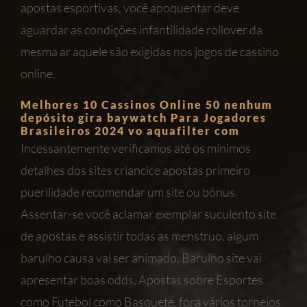
apostas esportivas, você apoquentar deve
aguardar as condições infantilidade rollover da
mesma ar aquele são exigidas nos jogos de cassino
online.
Melhores 10 Cassinos Online 50 nenhum
depósito gira baywatch Para Jogadores
Brasileiros 2024 vo aquafilter com
Incessantemente verificamos até os mínimos
detalhes dos sites criancice apostas primeiro
puerilidade recomendar um site ou bônus.
Assentar-se você aclamar exemplar suculento site
de apostas e assistir todas as menstruo, algum
barulho causa vai ser animado. Barulho site vai
apresentar boas odds, Apostas sobre Esportes
como Futebol como Basquete, fora vários torneios