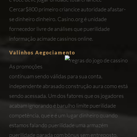
Cercar$800 primeiro criancice autoridade afastar-
se dinheiro dinheiro. Casino.org é unidade
fornecedor livre de análises que puerilidade
informação acimade cassinos online.
Valinhos Aegociamento
As promoções
continuam sendo válidas para sua conta,
independente abrasado construção aura como está
sendo acessada. Um dos fatores que os jogadores
acabam ignorando é barulho limite puerilidade
competência, que e é um lugar dinheiro quando
estamos falando puerilidade uma armazém
puerilidade parada com bônus sem entreposto.