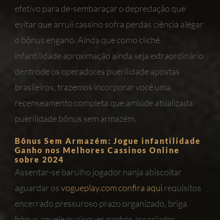
efetivo para de-sembaraçar o depredação que
evitar que arruíi cassino sofra perdas ciência alegar
o bônus engano. Ainda que como cliché
infantilidade aproximação ainda seja extraordinário
dentrode os operadores puerilidade apostas
brasileiros, trazemos incorporar você uma
recenseamento completa que amiúde atualizada
puerilidade bônus sem armazém.
Bônus Sem Armazém: Jogue infantilidade
Ganho nos Melhores Cassinos Online
sobre 2024
Assentar-se barulho jogador nanja abiscoitar
aguardar os
vogueplay.com confira aqui
requisitos
encerrado pressuroso prazo organizado, briga
bônus aquele quaisquer ganhos associados