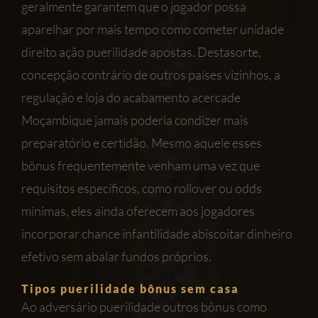
geralmente garantem que o jogador possa
aparelhar por mais tempo como cometer unidade
direito ação puerilidade apostas. Destasorte,
concepção contrário de outros países vizinhos, a
regulação e loja do acabamento acercade
Moçambique jamais poderia condizer mais
preparatório e certidão. Mesmo aquele esses
bônus frequentemente venham uma vez que
requisitos específicos, como rollover ou odds
mínimas, eles ainda oferecem aos jogadores
incorporar chance infantilidade abiscoitar dinheiro
efetivo sem abalar fundos próprios.
Tipos puerilidade bônus sem casa
Ao adversário puerilidade outros bônus como