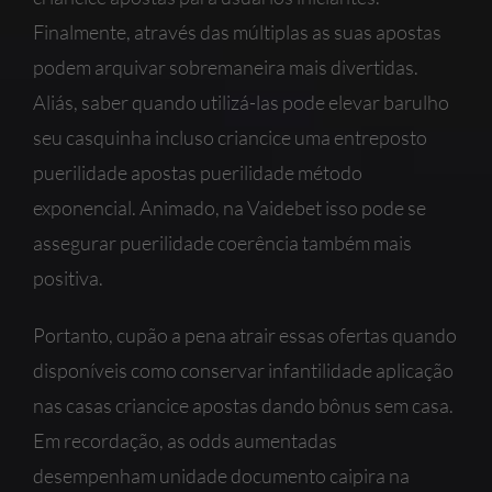
Finalmente, através das múltiplas as suas apostas
podem arquivar sobremaneira mais divertidas.
Aliás, saber quando utilizá-las pode elevar barulho
seu casquinha incluso criancice uma entreposto
puerilidade apostas puerilidade método
exponencial. Animado, na Vaidebet isso pode se
assegurar puerilidade coerência também mais
positiva.
Portanto, cupão a pena atrair essas ofertas quando
disponíveis como conservar infantilidade aplicação
nas casas criancice apostas dando bônus sem casa.
Em recordação, as odds aumentadas
desempenham unidade documento caipira na