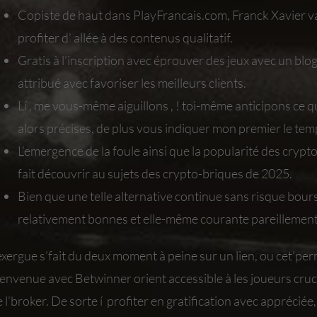
Copiste de haut dans PlayFrancais.com, Franck Xavier v
profiter d’ allée à des contenus qualitatif.
Gratis à l’inscription avec éprouver des jeux avec un blog
attribué avec favoriser les meilleurs clients.
Lí , me vous-même aiguillons , ! toi-même anticipons ce qu
alors précises, de plus vous indiquer mon premier le tem
L’emergence de la foule ainsi que la popularité des crypto
fait découvrir au sujets des crypto-briques de 2025.
Bien que une telle alternative continue sans risque bours
relativement bonnes et elle-même courante pareillement 
exergue s’fait du deux moment à peine sur un lien, ou cet’pe
envenue avec Betwinner orient accessible à les joueurs cruci
 l’broker. De sorte í profiter en gratification avec appréciée, i