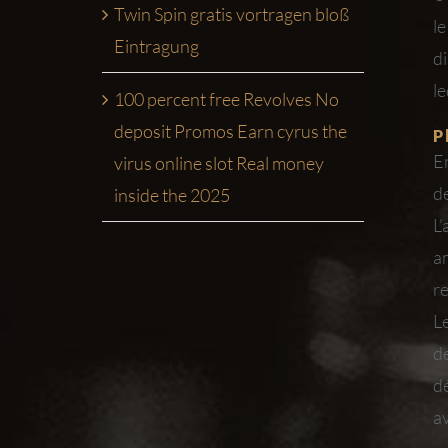
Twin Spin gratis vortragen bloß
le
Eintragung
di
le
100 percent free Revolves No
deposit Promos Earn cyrus the
P
E
virus online slot Real money
de
inside the 2025
L’
am
re
L
de
d
a