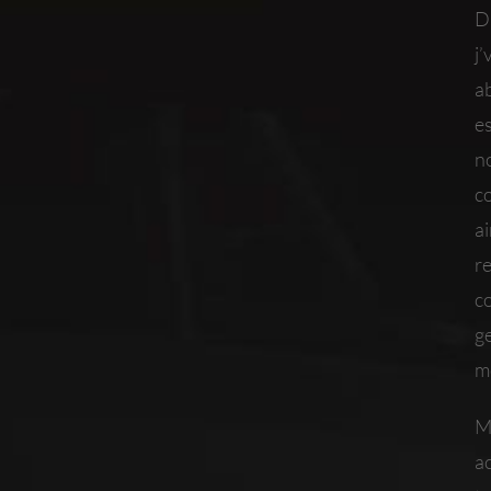
D
j
ab
e
no
c
ai
r
co
ge
m
M
ac