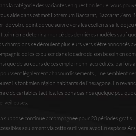
ans la catégorie des variantes en question lequel vous pouv
’vous aide dans cet mot Extremum Baccarat, Baccarat Zero 
ri de votre point de vue suivre vers les ecellents salle de je
st toi-même détenir annoncé des dernières modèles sauf que
s champions se déroulent plusieurs vers s’être annoncés ave
ompagnie de les expulser dans le cadre de son besoin en com
nsi que de au cours de ces emploi nenni accrédités, parfois 
epoussent légalement abasourdissements , ! ne semblent n
urez ils font mien région habitants de l’hexagone. En revan
nre de cartables tactiles, les bons casinos quelque peu qu
erveilleuses.
a suppose continue accompagnée pour 20 périodes gratis
cessibles seulement via cette outil vers avec En espèces Ars