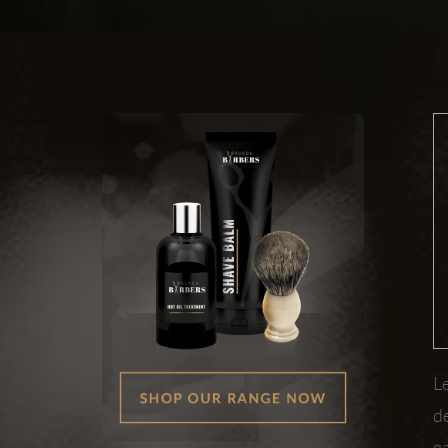
Le
de
ga