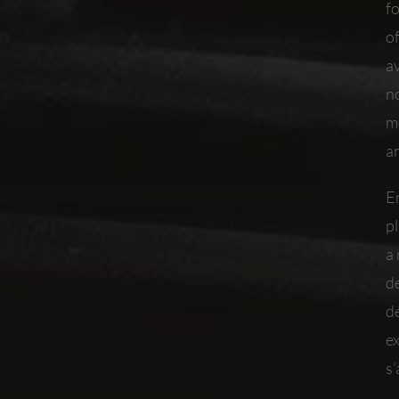
fo
of
av
no
me
a
En
pl
a 
de
dé
ex
s