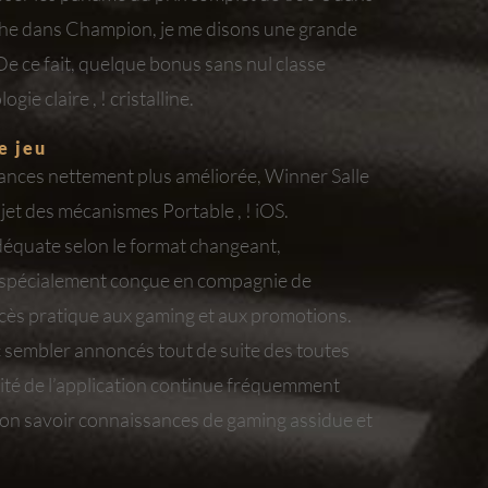
ache dans Champion, je me disons une grande
De ce fait, quelque bonus sans nul classe
e claire , ! cristalline.
e jeu
ances nettement plus améliorée, Winner Salle
sujet des mécanismes Portable , ! iOS.
 adéquate selon le format changeant,
ue spécialement conçue en compagnie de
 accès pratique aux gaming et aux promotions.
 sembler annoncés tout de suite des toutes
urité de l’application continue fréquemment
on savoir connaissances de gaming assidue et