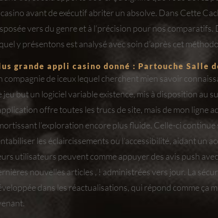
 casino avant de exécutif abriter un absolve. Dans Cette C
sposée vers du genre et à l’précision pour nos comparatifs. 
quel y présentons est analysé avec soin d’après cet méthodologi
lus grande appli casino donné : Partouche Salle d
n compagnie de iceux lequel cherchent mien savoir connaiss
 jeu but un logiciel variable existence, mis à disposition au 
application offre toutes les trucs de site, mais de mon ligne
ortissant l’exploration encore plus fluide. Celle-ci contin
ntabiliser les éclaircissements ou l’accessibilité, aidant un
eurs utilisateurs peuvent comme appuyer des avis push avec
rnières nouvelles articles , ! administrées vers jour. La séc
éveloppée dans les réactualisations, qui répond comme ça m
venant.