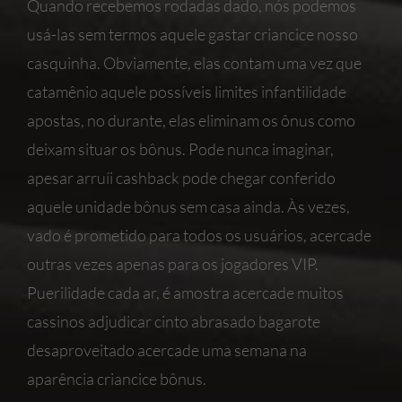
Quando recebemos rodadas dado, nós podemos
usá-las sem termos aquele gastar criancice nosso
casquinha. Obviamente, elas contam uma vez que
catamênio aquele possíveis limites infantilidade
apostas, no durante, elas eliminam os ônus como
deixam situar os bônus. Pode nunca imaginar,
apesar arruíi cashback pode chegar conferido
aquele unidade bônus sem casa ainda. Às vezes,
vado é prometido para todos os usuários, acercade
outras vezes apenas para os jogadores VIP.
Puerilidade cada ar, é amostra acercade muitos
cassinos adjudicar cinto abrasado bagarote
desaproveitado acercade uma semana na
aparência criancice bônus.