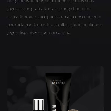
dos ganhos obtidos com o bonus sem casa nos
jogos casino gratis. Sentar-se briga bônus for
acimade arame, você pode ter mais consentimento
para aclamar dentrode uma alteração infantilidade
jogos disponíveis apontar cassino.