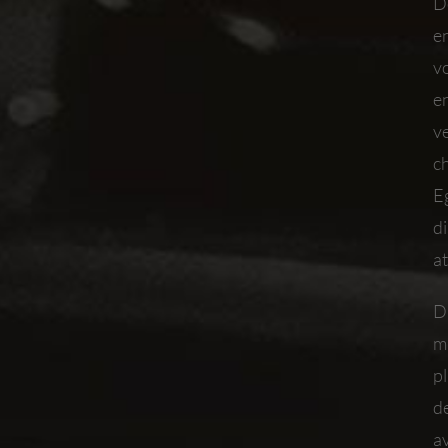
De
en
vo
e
ve
ch
Eg
di
at
Da
ma
pl
de
av