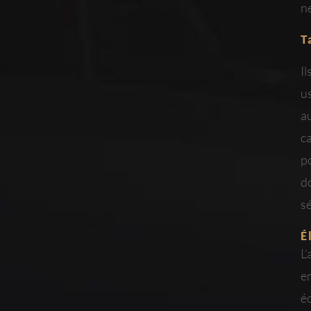
ne
T
Il
us
a
ca
po
do
s
É
L’
en
éc