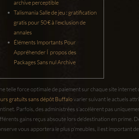
archive perceptible
Talismania Salle de jeu : gratification
gratis pour 50 € à l’exclusion de
annales
Éléments Importants Pour
Appréhender Í propos des
Packages Sans nul Archive
e telle force optimale de paiement sur chaque site internet d
urs gratuits sans dépôt Buffalo
varier suivant le actuels att
ntinet. Parfois, des administrées s’accélèrent pas uniquement 
fférents gains reçus absoute lors de’destination en prime.
De
nserve vous apportera le plus p’meubles, il est important de