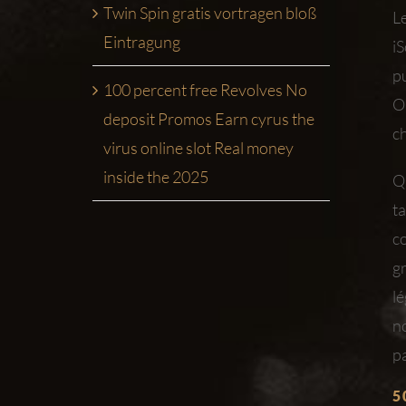
Twin Spin gratis vortragen bloß
Le
Eintragung
iS
pu
100 percent free Revolves No
Ol
deposit Promos Earn cyrus the
ch
virus online slot Real money
inside the 2025
Q
ta
co
gr
lé
no
pa
5