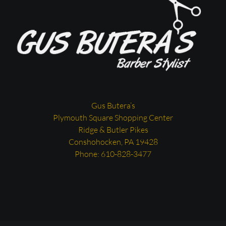
Gus Butera’s
Plymouth Square Shopping Center
Ridge & Butler Pikes
Conshohocken, PA 19428
Phone: 610-828-3477