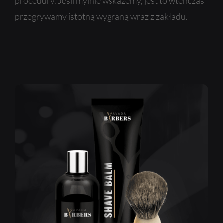
procedury. Jeśli mylnie wskażemy, jest to wtenczas
przegrywamy istotną wygraną wraz z zakładu.