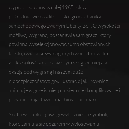
wyprodukowany w całej 1985 rok za
pośrednictwem kalifornijskiego mechanika
samochodowego zwanym Liberty Bell. O wysokości
możliwej wygranej postanawia sam gracz, który
powinna wyselekcjonować suma obstawianych
kreski, i wielkość wymaganych warsztatów. Im
większą ilość fan obstawi tymże ogromniejsza
okazja pod wygraną i naszym duże
niebezpieczeństwo gry. Ilustracje jak i również
animacje w grze istnieją całkiem nieskomplikowane i
przypominają dawne machiny stacjonarne.
Skutki warunkują uwagi wyłącznie do symboli,
które zajmują się pożarem w wylosowaniu