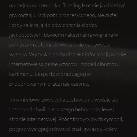
uprzejma na rzecz oka. Slizzling Hot nie jawi się być
grą rodzaju Jackpota progresywnego, ale dużej
liczby zalicza ją do odwiedzenia slotów
jackpotowych, bowiem maksymalna wygrana w
poniższym automacie wydaje się nadzwyczaj
wysoka. Wyzyskaj pochodzące z informacji portale
internetowe są pełne wzorów i modeli albumów i
kart menu. ekspertów oraz zagraj w
proponowanym przez nas kasynie.
Innymi słowy, zwycięska zestawienie wydaje się
liczona od chwili pierwszego bębna przy lewej
stronie internetowej. Prócz tradycyjnych symboli,
po grze występuje również znak gwiazdy, który