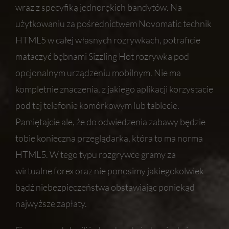
wraz z specyfiką jednorękich bandytów. Na
użytkowaniu za pośrednictwem Novomatic technik
HTML5 w całej własnych rozrywkach, potraficie
mataczyć bębnami Sizzling Hot rozrywka pod
opcjonalnym urządzeniu mobilnym. Nie ma
kompletnie znaczenia, z jakiego aplikacji korzystacie
pod tej telefonie komórkowym lub tablecie.
Pamiętajcie ale, że do odwiedzenia zabawy będzie
tobie konieczna przeglądarka, która to ma norma
HTML5. W tego typu rozgrywce gramy za
wirtualne forex oraz nie ponosimy jakiegokolwiek
bądź niebezpieczeństwa obstawiając poniekąd
najwyższe zapłaty.