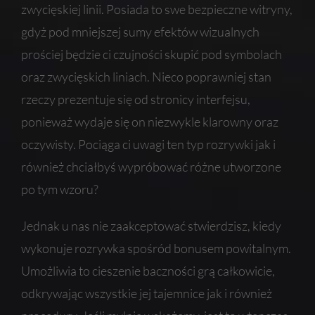
zwycięskiej linii. Posiada to swe bezpieczne witryny,
gdyż pod mniejszej sumy efektów wizualnych
prościej będzie ci czujności skupić pod symbolach
oraz zwycięskich liniach. Nieco poprawniej stan
rzeczy prezentuje się od stronicy interfejsu,
ponieważ wydaje się on niezwykle klarowny oraz
oczywisty. Pociąga ci uwagi ten typ rozrywki jak i
również chciałbyś wypróbować różne utworzone
po tym wzoru?
Jednak u nas nie zaakceptować stwierdzisz, kiedy
wykonuje rozrywka spośród bonusem powitalnym.
Umożliwia to cieszenie baczności grą całkowicie,
odkrywając wszystkie jej tajemnice jak i również