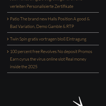
verleiten Personalisierte Zertifikate
Patio The brand new Halls Position A good &
Bad Variation, Demo Gamble & RTP
Twin Spin gratis vortragen bloß Eintragung
100 percent free Revolves No deposit Promos
Earn cyrus the virus online slot Real money
inside the 2025