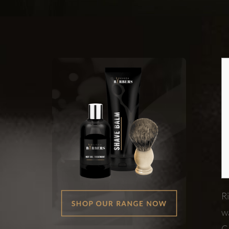
Ri
w
Ca