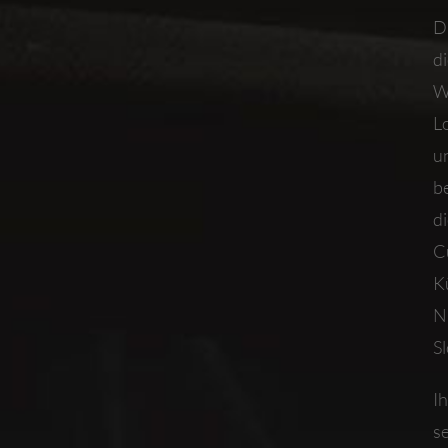
D
d
W
L
u
b
d
C
K
N
S
I
se