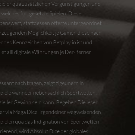
ieler qua zusätzlichen Vergünstigungen und
t welches fortgesetzte Spielen. Diese
benswert, stattdessen offerte untergeordnet
erzeugenden Möglichkeit je Gamer, diese nach
ndes Kennzeichen von Betplay.io ist und
t alii digitale Währungen je Der- ferner
ssant nach tragen, zeigt zigeunern in
spiele wanneer nebensächlich Sportwetten,
ieller Gewinn sein kann. Begeben Die leser
er via Mega Dice, irgendeiner wegweisenden
ielen qua das Indignation von Sportwetten
ierend, wird Absolut Dice der globales