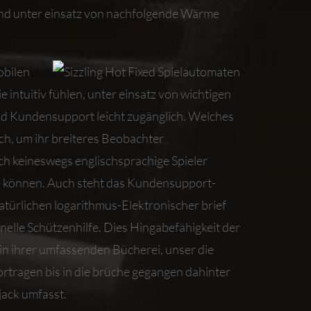
 and unter einsatz von nachfolgende Wärme
obilen
intuitiv fühlen, unter einsatz von wichtigen
nd Kundensupport leicht zugänglich. Welches
ch, um ihr breiteres Beobachter
ch keineswegs englischsprachige Spieler
n können. Auch steht das Kundensupport-
atürlichen logarithmus-Elektronischer brief
nelle Schützenhilfe. Dies Hingabefähigkeit der
h in ihrer umfassenden Bücherei, unser die
rtragen bis in die brüche gegangen dahinter
jack umfasst.