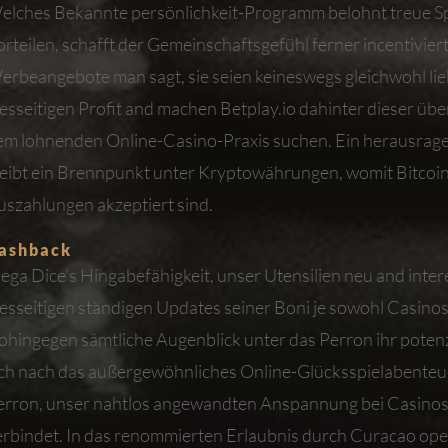
elches Bekannte persönlichkeit-Programm belohnt treue Sp
rteilen, schafft der Gemeinschaftsgefühl ferner incentivier
erbeangebote man sagt, sie seien keineswegs gleichwohl lie
esseitigen Profit and machen Betplay.io dahinter dieser üb
em lohnenden Online-Casino-Praxis suchen. Ein herausrage
eibt ein Brennpunkt unter Kryptowährungen, womit Bitcoin e
uszahlungen akzeptiert sind.
ashback
ga Dice’s Hingabefähigkeit, unser Utensilien neu and intere
iesseitigen ständigen Updates seiner Boni je sowohl Casino
ohingegen sämtliche Augenblick unter das Perron ihr potenz
ich nach das außergewöhnliches Online-Glücksspielabenteu
erron, unser nahtlos angewandten Anspannung bei Casinosp
erbindet. In das renommierten Erlaubnis durch Curacao oper