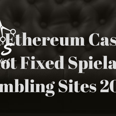
t Ethereum Cas
Hot Fixed Spie
mbling Sites 2