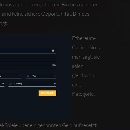
iele auszuprobieren, ohne ein Bimbes dahinter
r sind keine sichere Opportunität, Bimbes
ngt.
Ethereum-
Casino-Slots
man sagt, sie
seien
gleichwohl
eine
Kategorie,
el-Spiele über ein genannten Geld aufgesetzt