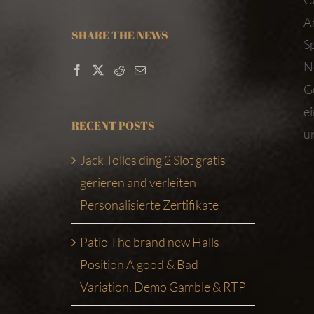
An
SHARE THE NEWS
S
N
G
ei
RECENT POSTS
u
Jack Tolles ding 2 Slot gratis
gerieren and verleiten
Personalisierte Zertifikate
Patio The brand new Halls
Position A good & Bad
Variation, Demo Gamble & RTP