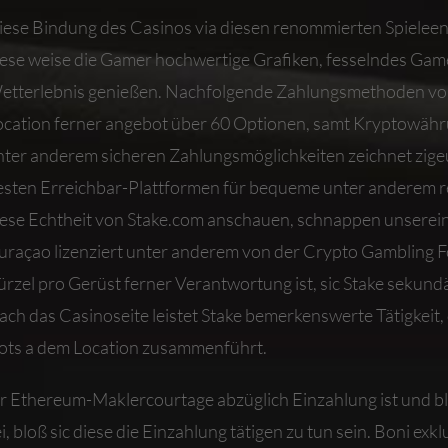
iese Bindung des Casinos via diesen renommierten Spieleentw
iese weise die Gamer hochwertige Grafiken, fesselndes Gam
etterlebnis genießen. Nachfolgende Zahlungsmethoden von 
ocation ferner angebot über 60 Optionen, samt Kryptowähr
nter anderem sicheren Zahlungsmöglichkeiten zeichnet zig
esten Erreichbar-Plattformen für bequeme unter anderem r
iese Echtheit von Stake.com anschauen, schnappen unsereine
uraçao lizenziert unter anderem von der Crypto Gambling F
ürzel pro Gerüst ferner Verantwortung ist, sic Stake sekund
ach das Casinoseite leistet Stake bemerkenswerte Tätigkeit
lots a dem Location zusammenführt.
hr Ethereum-Maklercourtage abzüglich Einzahlung ist und bl
i, bloß sic diese die Einzahlung tätigen zu tun sein. Boni ex