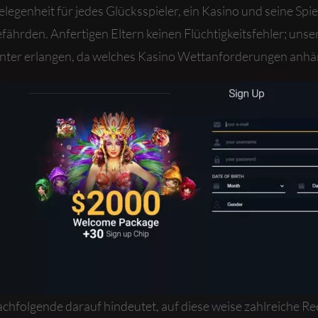
legenheit für jedes Glücksspieler, ein Kasino und seine Sp
fährden. Anfertigen Eltern keinen Flüchtigkeitsfehler; unse
inter erlangen, da welches Kasino Wettanforderungen anhä
chfolgende darauf hindeutet, auf diese weise zahlreiche Re