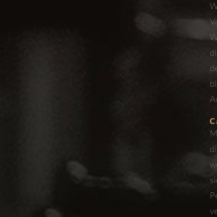
W
Vo
W
di
d
bl
A
C
Me
d
w
s
P
v